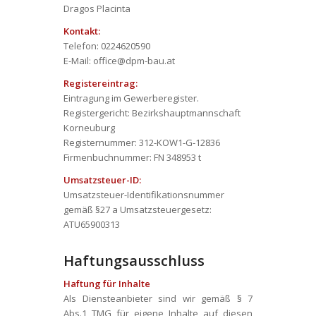
Dragos Placinta
Kontakt:
Telefon: 0224620590
E-Mail: office@dpm-bau.at
Registereintrag:
Eintragung im Gewerberegister.
Registergericht: Bezirkshauptmannschaft
Korneuburg
Registernummer: 312-KOW1-G-12836
Firmenbuchnummer: FN 348953 t
Umsatzsteuer-ID:
Umsatzsteuer-Identifikationsnummer
gemäß §27 a Umsatzsteuergesetz:
ATU65900313
Haftungsausschluss
Haftung für Inhalte
Als Diensteanbieter sind wir gemäß § 7
Abs.1 TMG für eigene Inhalte auf diesen