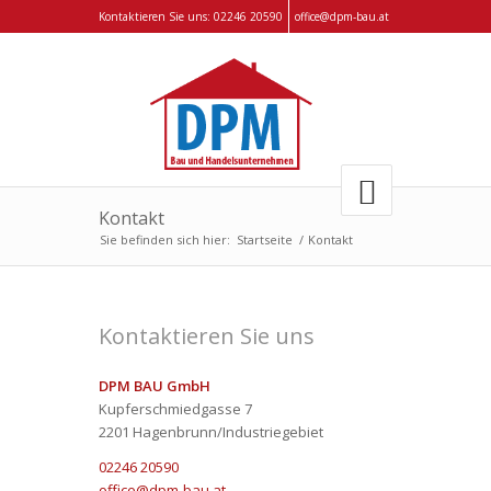
Kontaktieren Sie uns:
02246 20590
office@dpm-bau.at
Kontakt
Sie befinden sich hier:
Startseite
/
Kontakt
Kontaktieren Sie uns
DPM BAU GmbH
Kupferschmiedgasse 7
2201 Hagenbrunn/Industriegebiet
02246 20590
office@dpm-bau.at