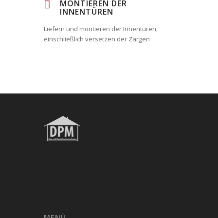
MONTIEREN DER
INNENTÜREN
Liefern und montieren der Innentüren,
einschließlich versetzen der Zargen
MENÜ