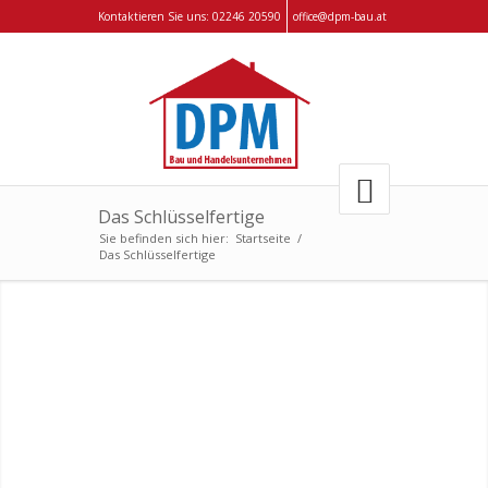
Kontaktieren Sie uns:
02246 20590
office@dpm-bau.at
Das Schlüsselfertige
Sie befinden sich hier:
Startseite
/
Das Schlüsselfertige