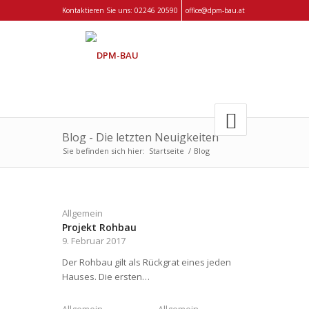
Kontaktieren Sie uns:
02246 20590
office@dpm-bau.at
Blog - Die letzten Neuigkeiten
Sie befinden sich hier:
Startseite
/
Blog
Allgemein
Projekt Rohbau
9. Februar 2017
Der Rohbau gilt als Rückgrat eines jeden
Hauses. Die ersten…