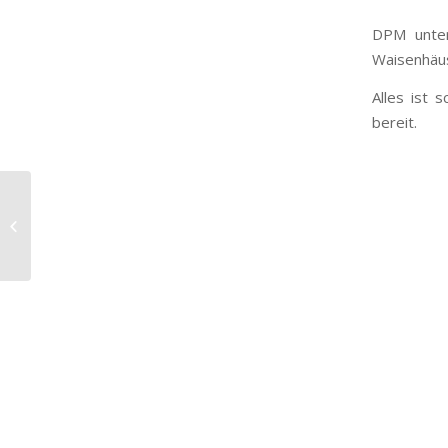
DPM unter
Waisenhäu
Alles ist 
bereit.
Gartengestaltung