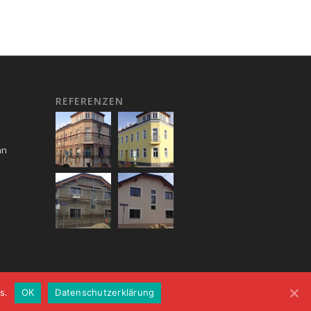
REFERENZEN
nn
s.
OK
Datenschutzerklärung